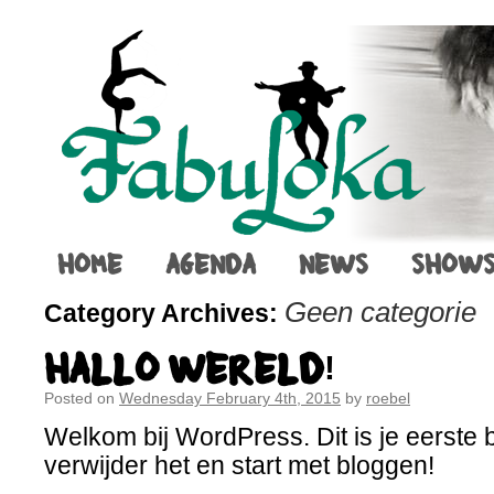
HOME
AGENDA
NEWS
SHOW
Geen categorie
Category Archives:
HALLO WERELD!
Posted on
Wednesday February 4th, 2015
by
roebel
Welkom bij WordPress. Dit is je eerste b
verwijder het en start met bloggen!