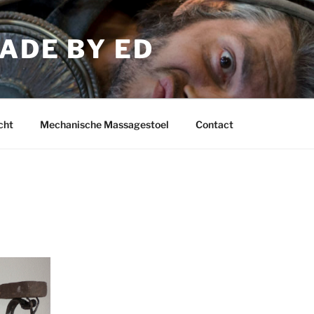
ADE BY ED
cht
Mechanische Massagestoel
Contact