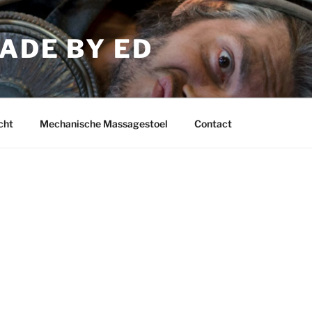
ADE BY ED
cht
Mechanische Massagestoel
Contact